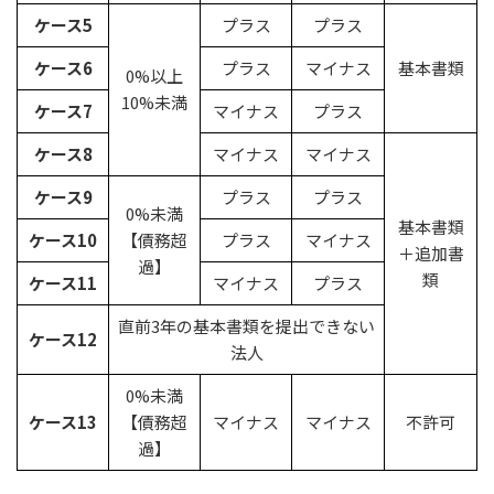
ケース5
プラス
プラス
ケース6
プラス
マイナス
基本書類
0%以上
10%未満
ケース7
マイナス
プラス
ケース8
マイナス
マイナス
ケース9
プラス
プラス
0%未満
基本書類
ケース10
【債務超
プラス
マイナス
＋追加書
過】
類
ケース11
マイナス
プラス
直前3年の基本書類を提出できない
ケース12
法人
0%未満
ケース13
【債務超
マイナス
マイナス
不許可
過】