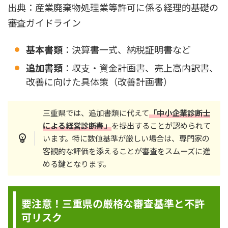
出典：産業廃棄物処理業等許可に係る経理的基礎の
審査ガイドライン
基本書類
：決算書一式、納税証明書など
追加書類
：収支・資金計画書、売上高内訳書、
改善に向けた具体策（改善計画書）
三重県では、追加書類に代えて
「中小企業診断士
による経営診断書」
を提出することが認められて
います。特に数値基準が厳しい場合は、専門家の
客観的な評価を添えることが審査をスムーズに進
める鍵となります。
要注意！三重県の厳格な審査基準と不許
可リスク